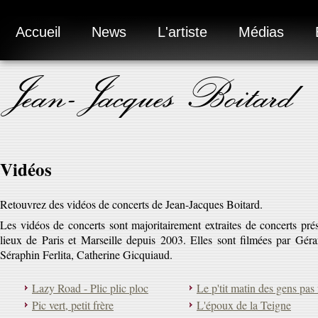
Accueil
News
L'artiste
Médias
Jean-Jacques Boitard
Vidéos
Retouvrez des vidéos de concerts de Jean-Jacques Boitard.
Les vidéos de concerts sont majoritairement extraites de concerts prés
lieux de Paris et Marseille depuis 2003. Elles sont filmées par Géra
Séraphin Ferlita, Catherine Gicquiaud.
Lazy Road - Plic plic ploc
Le p'tit matin des gens pas 
Pic vert, petit frère
L'époux de la Teigne