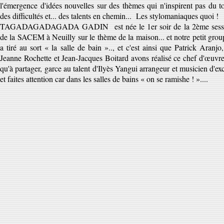
l'émergence d'idées nouvelles sur des thèmes qui n'inspirent pas du tout
des difficultés et... des talents en chemin... Les stylomaniaques quoi !
TAGADAGADAGADA GADIN est née le 1er soir de la 2ème session
de la SACEM à Neuilly sur le thème de la maison... et notre petit grou
a tiré au sort « la salle de bain ».., et c'est ainsi que Patrick Aran
Jeanne Rochette et Jean-Jacques Boitard avons réalisé ce chef d'œuvr
qu'à partager, garce au talent d'Ilyès Yangui arrangeur et musicien d'ex
et faites attention car dans les salles de bains « on se ramishe ! »....