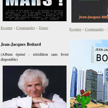
Ecouter
-
Commander
-
Textes
Ecouter
-
Commander
-
Jean-Jacques Boitard
(Album épuisé - rééédition sans livret
disponible)