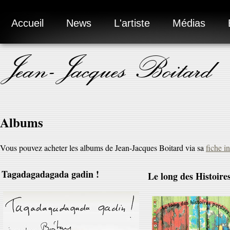
Accueil
News
L'artiste
Médias
Jean-Jacques Boitard
Albums
Vous pouvez acheter les albums de Jean-Jacques Boitard via sa
fiche i
Tagadagadagada gadin !
Le long des Histoires