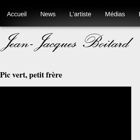
Accueil
News
L'artiste
Médias
Jean-Jacques Boitard
Pic vert, petit frère