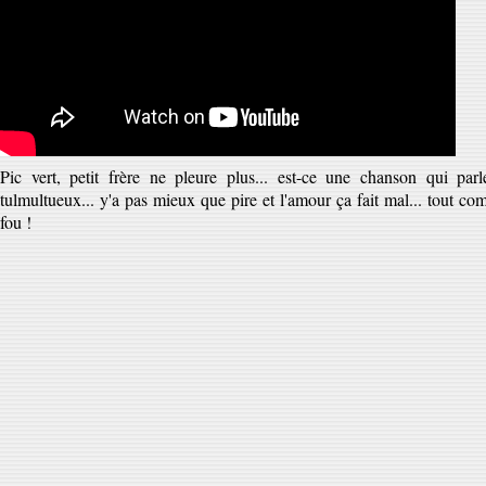
Pic vert, petit frère ne pleure plus... est-ce une chanson qui par
tulmultueux... y'a pas mieux que pire et l'amour ça fait mal... tout com
fou !