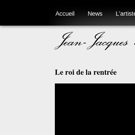
Accueil
News
L'artist
Jean-Jacques
Le roi de la rentrée