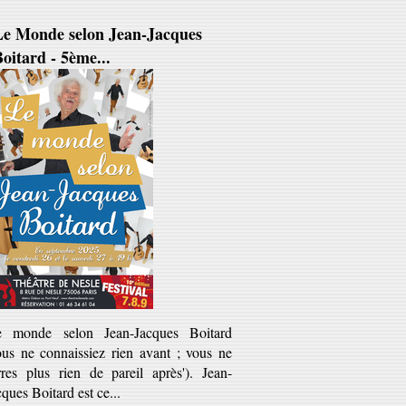
Le Monde selon Jean-Jacques
oitard - 5ème...
e monde selon Jean-Jacques Boitard
ous ne connaissiez rien avant ; vous ne
rres plus rien de pareil après'). Jean-
cques Boitard est ce...