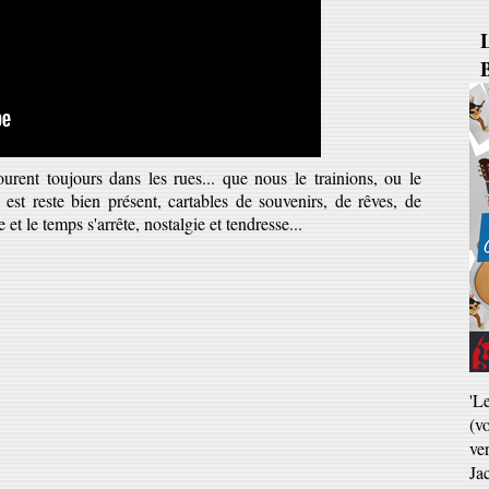
B
ourent toujours dans les rues... que nous le trainions, ou le
 est reste bien présent, cartables de souvenirs, de rêves, de
e et le temps s'arrête, nostalgie et tendresse...
'L
(v
ve
Ja