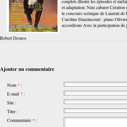
couplets illustre les épisodes et méf
et adaptation: Nini cabaret Création
le concours scénique de Laurent de 
Caroline Dauzincourt : piano Olivie
accordéons Avec la participation de 
Robert Desnos
Ajouter un commentaire
Nom
*
:
E-mail
*
:
Site :
Titre :
Commentaire
*
: