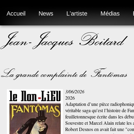
Accueil
News
L'artiste
Médias
Jean-Jacques Boitard
La grande complainte de Fantômas
3/06/2026
2026
Adaptation d’une pièce radiophoniqu
véritable saga qu’est l’histoire de Fa
feuilletonnesque écrite dans les déb
Souvestre et Marcel Alain relate les
Robert Desnos en avait fait une "co