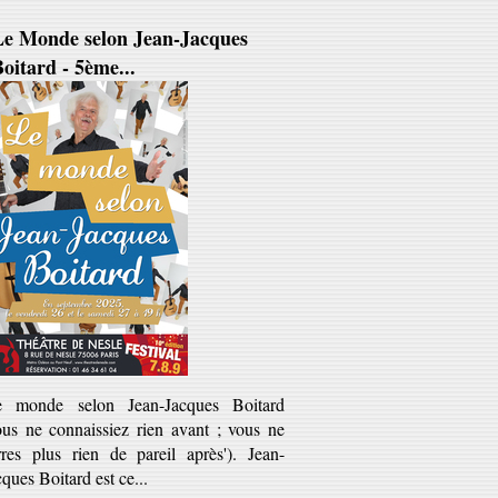
Le Monde selon Jean-Jacques
oitard - 5ème...
e monde selon Jean-Jacques Boitard
ous ne connaissiez rien avant ; vous ne
rres plus rien de pareil après'). Jean-
cques Boitard est ce...