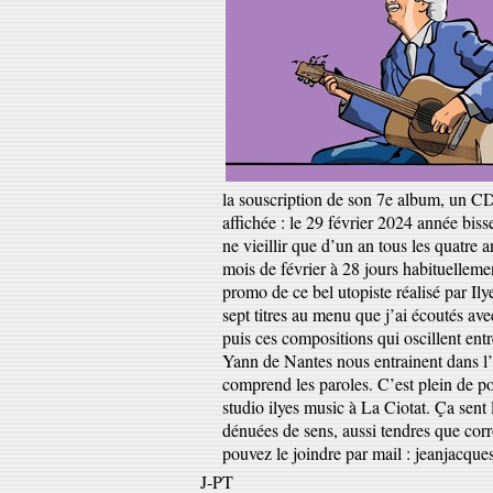
la souscription de son 7e album, un C
affichée : le 29 février 2024 année biss
ne vieillir que d’un an tous les quatre
mois de février à 28 jours habituelleme
promo de ce bel utopiste réalisé par Il
sept titres au menu que j’ai écoutés avec
puis ces compositions qui oscillent ent
Yann de Nantes nous entrainent dans l’
comprend les paroles. C’est plein de po
studio ilyes music à La Ciotat. Ça sent
dénuées de sens, aussi tendres que corro
pouvez le joindre par mail : jeanjacqu
J-PT