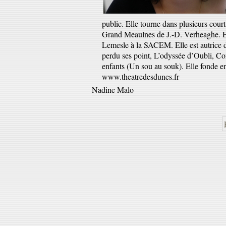
public. Elle tourne dans plusieurs cour
Grand Meaulnes de J.-D. Verheaghe. Ell
Lemesle à la SACEM. Elle est autrice d
perdu ses point, L’odyssée d’Oubli, Co
enfants (Un sou au souk). Elle fonde e
www.theatredesdunes.fr
Nadine Malo