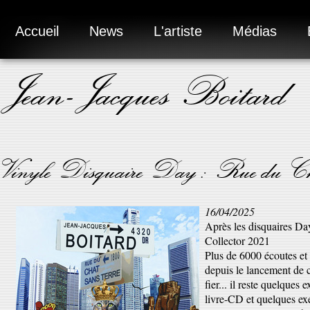
Accueil
News
L'artiste
Médias
Jean-Jacques Boitard
Vinyle Disquaire Day : Rue du Ch
16/04/2025
Après les disquaires Day
Collector 2021
Plus de 6000 écoutes et
depuis le lancement de 
fier... il reste quelques
livre-CD et quelques ex