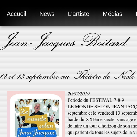
Accueil
News
L'artiste
Médias
Jean-Jacques Boitard
12 et 13 septembre au Théâtre de Nesle
20/07/2019
Période du FESTIVAL 7-8-9
LE MONDE SELON JEAN-JACQU
septembre et le vendredi 13 septemb
barde du XXIème siècle, sans âge e
de faire un tour d'horizon de son mo
qui parlent de tous les sujets de la v