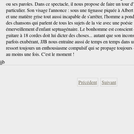
ou ses paroles. Dans ce spectacle, il nous propose de faire un tour d
particulier. Son visage l'annonce : sous une tignasse piquée à Albert 
et une matière grise tout aussi incapable de s'arrêter, l'homme a po
des chansons qui parlent de tous les sujets de la vie avec une poésie
émerveillement d'enfant septuagénaire. Le bonhomme est conscient q
guitare à 18 cordes doit lui dicter des choses... autant que son incons
parfois exubérant, JJB nous entraîne aussi de temps en temps dans un
ressort toujours un enthousiasme compulsif qui se propage toujours - 
au moins une fois. C'est le moment !
jjb
Précédent
Suivant