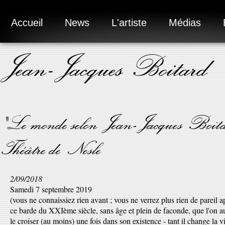
Accueil
News
L'artiste
Médias
Jean-Jacques Boitard
"Le monde selon Jean-Jacques Boitar
Théâtre de Nesle
2/09/2018
Samedi 7 septembre 2019
(vous ne connaissiez rien avant ; vous ne verrez plus rien de pareil 
ce barde du XXIème siècle, sans âge et plein de faconde, que l'on a
le croiser (au moins) une fois dans son existence - tant il change la v