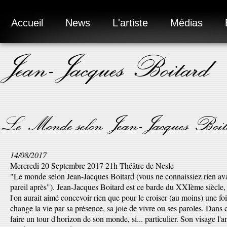
Accueil
News
L'artiste
Médias
Jean-Jacques Boitard
Le Monde selon Jean-Jacques Boit
14/08/2017
Mercredi 20 Septembre 2017 21h Théâtre de Nesle
"Le monde selon Jean-Jacques Boitard (vous ne connaissiez rien avan
pareil après"). Jean-Jacques Boitard est ce barde du XXIème siècle,
l'on aurait aimé concevoir rien que pour le croiser (au moins) une fois
change la vie par sa présence, sa joie de vivre ou ses paroles. Dans 
faire un tour d'horizon de son monde, si... particulier. Son visage l