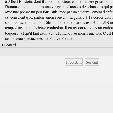
à Albert Einstein, dont il a l'œil malicieux et une matière grise tout a
l'homme a pondu depuis une vingtaine d'années des chansons qui parl
avec une poésie un peu folle, sublimée par un émerveillement d'en
est conscient que, parfois sinon souvent, sa guitare à 18 cordes doit l
son inconscient. Tantôt drôle, tantôt tendre, parfois exubérant, JJB 
temps dans une délicieuse confusion. Il en ressort toujours un enth
toujours - et qu'il faut avoir vu - et entendu au moins une fois. C'e
ce nouveau spectacle est de Patrice Pleutret
JJ Boitard
Précédent
Suivant