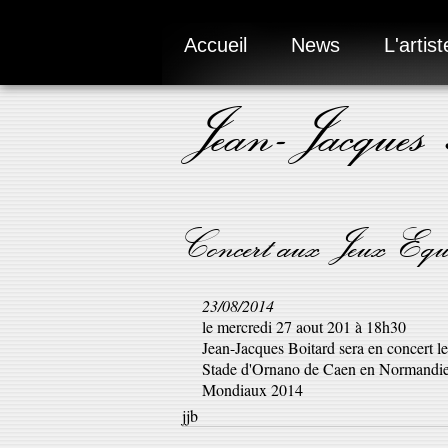
Accueil
News
L'artist
Jean-Jacques
Concert aux Jeux Eq
23/08/2014
le mercredi 27 aout 201 à 18h30
Jean-Jacques Boitard sera en concert l
Stade d'Ornano de Caen en Normandie à
Mondiaux 2014
jjb