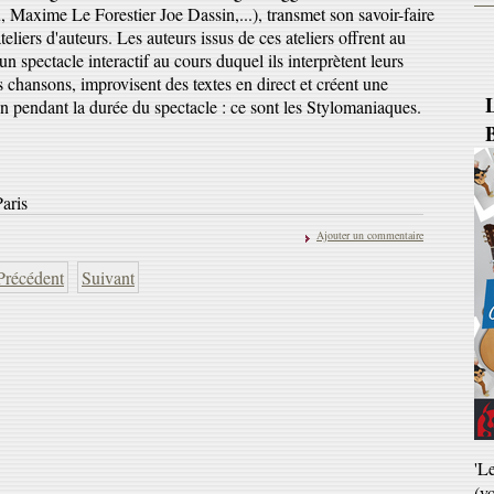
 Maxime Le Forestier Joe Dassin,...), transmet son savoir-faire
ateliers d'auteurs. Les auteurs issus de ces ateliers offrent au
un spectacle interactif au cours duquel ils interprètent leurs
B
 chansons, improvisent des textes en direct et créent une
n pendant la durée du spectacle : ce sont les Stylomaniaques.
aris
Ajouter un commentaire
Précédent
Suivant
'L
(v
ve
Ja