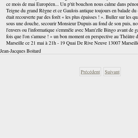
ce mois de mai Européen... Un p'tit bouchon nous calme dans pénom
Teigne du grand Règne et ce Gaulois antique toujours en balade du 
était recouverte par des forêt « les plus épaisses ! ». Buller sur les q
sous une douche, secourir Monsieur Dupuis au fond de son puis, nous
l'envers ou l'informatique s'emmêle avec Mam'zlle Bingo avant de g
fois que l'on s'amuse ! » un bon moment en perspective au Théâtre 
Marseille ce 21 mai à 21h - 19 Quai De Rive Neuve 13007 Marseille
Jean-Jacques Boitard
Précédent
Suivant