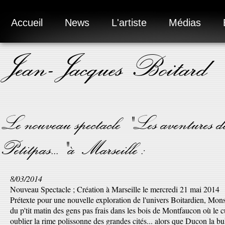
Accueil
News
L'artiste
Médias
Jean-Jacques Boitard
Le nouveau spectacle "Les aventures
Petitpas..." à Marseille :
8/03/2014
Nouveau Spectacle ; Création à Marseille le mercredi 21 mai 2014
Prétexte pour une nouvelle exploration de l'univers Boitardien, Mons
du p'tit matin des gens pas frais dans les bois de Montfaucon où le cu
oublier la rime polissonne des grandes cités... alors que Ducon la bul