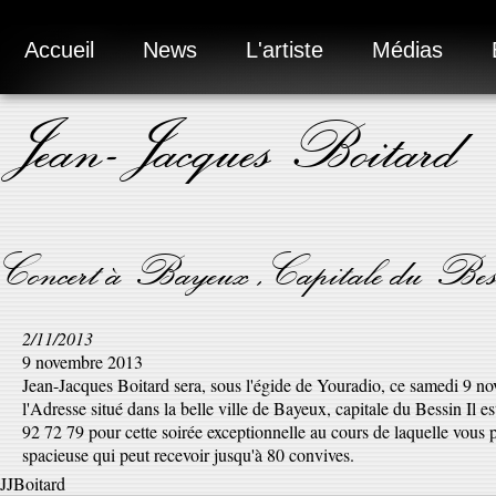
Accueil
News
L'artiste
Médias
Jean-Jacques Boitard
Concert à Bayeux ,Capitale du Bess
2/11/2013
9 novembre 2013
Jean-Jacques Boitard sera, sous l'égide de Youradio, ce samedi 9 n
l'Adresse situé dans la belle ville de Bayeux, capitale du Bessin Il e
92 72 79 pour cette soirée exceptionnelle au cours de laquelle vous p
spacieuse qui peut recevoir jusqu'à 80 convives.
JJBoitard