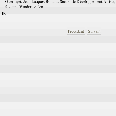
Guermyet, Jean-Jacques Boitard, Studio-de Développement Artistiq
Solenne Vandermeulen.
JJB
Précédent
Suivant