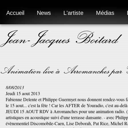
Accueil
News
L'artiste
Médias
Jean-Jacques Boitard
Animation live à Arromanches par Y
8/08/2013
Jeudi 15 aout 2013
Fabienne Delente et Philippe Guermyet nous donnent rendez-vous f
le 15 aout... c'est la fête ! Car les AFTER de Youradio, c'est au-delà
JEUDI 15 AOUT RDV à Arromanches pour une animation radio. (lot
artistiques en acoustique suivi d'une terrasse dansante. - avec Philip
évènementiel Discomobile-Caen, Lise Deborah, Pat Rice, Michel Ra