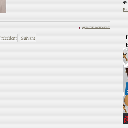
B
Ajouter un commentaire
Précédent
Suivant
'L
(v
ve
Ja