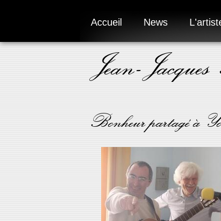
Accueil
News
L'artist
Jean-Jacques
Bonheur partagé à Yo