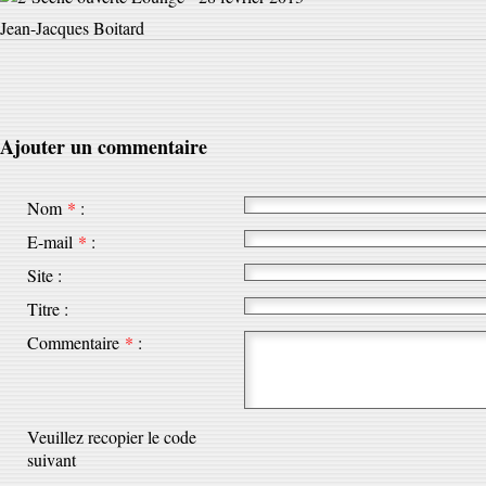
Jean-Jacques Boitard
Ajouter un commentaire
Nom
*
:
E-mail
*
:
Site :
Titre :
Commentaire
*
:
Veuillez recopier le code
suivant