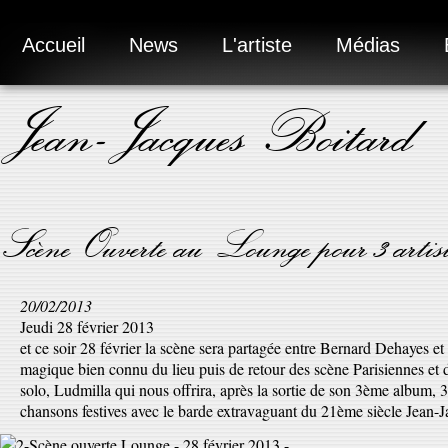
Accueil
News
L'artiste
Médias
Jean-Jacques Boitard
Scène Ouverte au Lounge pour 3 artis
20/02/2013
Jeudi 28 février 2013
et ce soir 28 février la scène sera partagée entre Bernard Dehayes e
magique bien connu du lieu puis de retour des scène Parisiennes et d'a
solo, Ludmilla qui nous offrira, après la sortie de son 3ème album, 
chansons festives avec le barde extravaguant du 21ème siècle Jean-Ja