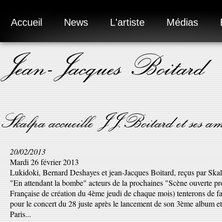
Accueil
News
L'artiste
Médias
Jean-Jacques Boitard
Skalpa accueille JJ.Boitard et ses a
20/02/2013
Mardi 26 février 2013
Lukidoki, Bernard Deshayes et jean-Jacques Boitard, reçus par Skal
"En attendant la bombe" acteurs de la prochaines "Scène ouverte
Française de création du 4ème jeudi de chaque mois) tenterons de fai
pour le concert du 28 juste après le lancement de son 3ème album e
Paris...