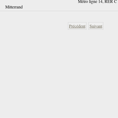
Métro ligne 14, RER C s
Mitterrand
Précédent
Suivant