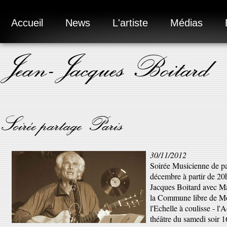
Accueil
News
L'artiste
Médias
Jean-Jacques Boitard
Soirée partage Paris
30/11/2012
Soirée Musicienne de pa
décembre à partir de 20h
Jacques Boitard avec Ma
la Commune libre de Mo
l'Echelle à coulisse - l
théâtre du samedi soir 