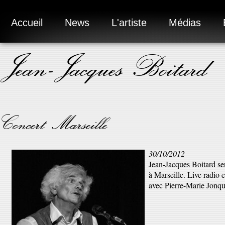
Accueil
News
L'artiste
Médias
Jean-Jacques Boitard
Concert Marseille
30/10/2012
Jean-Jacques Boitard se
à Marseille. Live radio e
avec Pierre-Marie Jonq