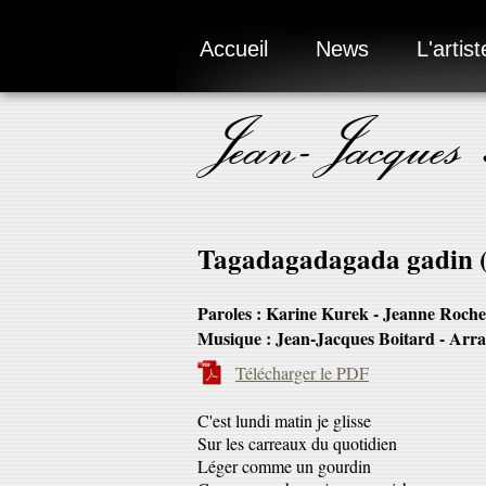
Accueil
News
L'artist
Jean-Jacques
Tagadagadagada gadin (
Paroles : Karine Kurek - Jeanne Rochet
Musique : Jean-Jacques Boitard - Arra
Télécharger le PDF
C'est lundi matin je glisse
Sur les carreaux du quotidien
Léger comme un gourdin