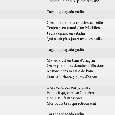
Comme un choux je me ramishe
Tagadagadagada gadin
C'est l'heure de la douche, ça brûle
Toujours en retard d'un Méridien
J'suis comme un citadin
Qui n'sait plus jouer avec les bulles
Tagadagadagada gadin
Ma vie c'est un bain d'chagrin
On se prend des douches d'illusions
Restons dans la salle de bain
Pour la tristesse y'a pas d'savon
C'est vendredi soir je plisse
Faudrait qu'je pense à m'aérer
Bon Dieu faut essorer
Mes petits bras qui rétrécissent
Tagadagadagada gadin