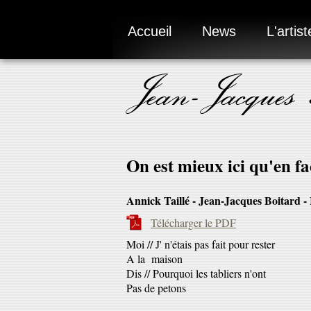
Accueil
News
L'artist
Jean-Jacques
On est mieux ici qu'en fa
Annick Taillé - Jean-Jacques Boitard - 
Télécharger le PDF
Moi // J' n'étais pas fait pour rester
A la maison
Dis // Pourquoi les tabliers n'ont
Pas de petons