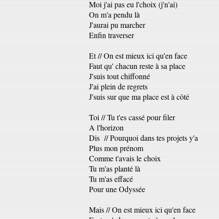
Moi j'ai pas eu l'choix (j'n'ai)
On m'a pendu là
J'aurai pu marcher
Enfin traverser
Et // On est mieux ici qu'en face
Faut qu' chacun reste à sa place
J'suis tout chiffonné
J'ai plein de regrets
J'suis sur que ma place est à côté
Toi // Tu t'es cassé pour filer
A l'horizon
Dis // Pourquoi dans tes projets y'a
Plus mon prénom
Comme t'avais le choix
Tu m'as planté là
Tu m'as effacé
Pour une Odyssée
Mais // On est mieux ici qu'en face