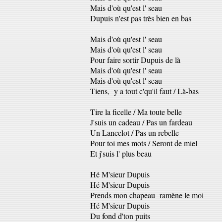
Mais d'où qu'est l' seau
Dupuis n'est pas très bien en bas
Mais d'où qu'est l' seau
Mais d'où qu'est l' seau
Pour faire sortir Dupuis de là
Mais d'où qu'est l' seau
Mais d'où qu'est l' seau
Tiens, y a tout c'qu'il faut / Là-bas
Tire la ficelle / Ma toute belle
J'suis un cadeau / Pas un fardeau
Un Lancelot / Pas un rebelle
Pour toi mes mots / Seront de miel
Et j'suis l' plus beau
Hé M'sieur Dupuis
Hé M'sieur Dupuis
Prends mon chapeau ramène le moi
Hé M'sieur Dupuis
Du fond d'ton puits