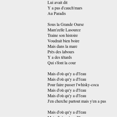
Lui avait dit
Y a pas d'cauch'mars
Au Paradis
Sous la Grande Ourse
Mam'zelle Lasource
Traine son histoire
Voudrait bien boire
Mais dans la mare
Près des labours
Y a des têtards
Qui s'font la cour
Mais d'où qu'y a d'l'eau
Mais d'où qu'y a d'l'eau
Pour faire passer l'whisky-coca
Mais d'où qu'y a d'l'eau
Mais d'où qu'y a d'l'eau
J'en cherche partout mais y'en a pas
Mais d'où qu'y a d'l'eau