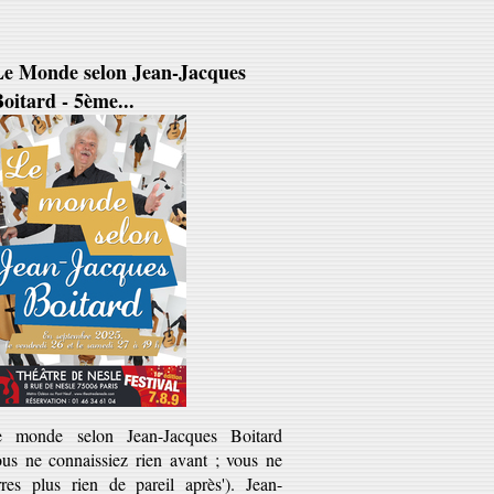
Le Monde selon Jean-Jacques
oitard - 5ème...
e monde selon Jean-Jacques Boitard
ous ne connaissiez rien avant ; vous ne
rres plus rien de pareil après'). Jean-
cques Boitard est ce...