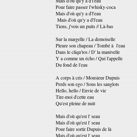
Mais d'où qu'y a d'l'eau
Pour faire passer l'whisky-coca
Mais d'où qu'y a d'l'eau
Mais d'où qu'y a d'l'eau
Tiens, j'vois un puits // Là-bas
Sur la margelle / La demoiselle
Pleure son chapeau / Tombé à l'eau
Dans le cliqu'tos / D' la manivelle
Y a comme un écho / Qui l'appelle
Du fond de l'eau
A corps à cris / Monsieur Dupuis
Perds son ego / Sous les sanglots
Hello, hello / Envie de vie
Tire-moi d'cette eau
Qu'est pleine de nuit
Mais d'où qu'est l' seau
Mais d'où qu'est l' seau
Pour faire sortir Dupuis de là
Mais d'où qu'est l' seau