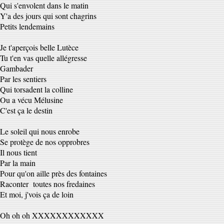
Qui s'envolent dans le matin
Y'a des jours qui sont chagrins
Petits lendemains
Je t'aperçois belle Lutèce
Tu t'en vas quelle allégresse
Gambader
Par les sentiers
Qui torsadent la colline
Ou a vécu Mélusine
C'est ça le destin
Le soleil qui nous enrobe
Se protège de nos opprobres
Il nous tient
Par la main
Pour qu'on aille près des fontaines
Raconter toutes nos fredaines
Et moi, j'vois ça de loin
Oh oh oh XXXXXXXXXXXX