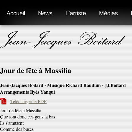
Accueil
News
L'artiste
Médias
Jean-Jacques Boitard
Jour de fête à Massilia
Jean-Jacques Boitard - Musique Richard Bauduin - JJ.Boitard
Arrangements Ilyès Yangui
Télécharger le PDF
Jour de fête a Massilia
Que font donc ces gens la bas
Ils s'amusent
Comme des buses