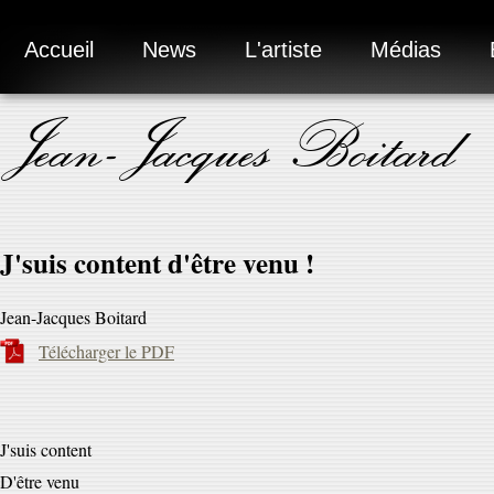
Accueil
News
L'artiste
Médias
Jean-Jacques Boitard
J'suis content d'être venu !
Jean-Jacques Boitard
Télécharger le PDF
J'suis content
D'être venu