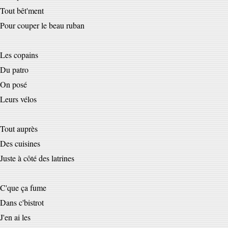
Tout bêt'ment
Pour couper le beau ruban
Les copains
Du patro
On posé
Leurs vélos
Tout auprès
Des cuisines
Juste à côté des latrines
C'que ça fume
Dans c'bistrot
J'en ai les