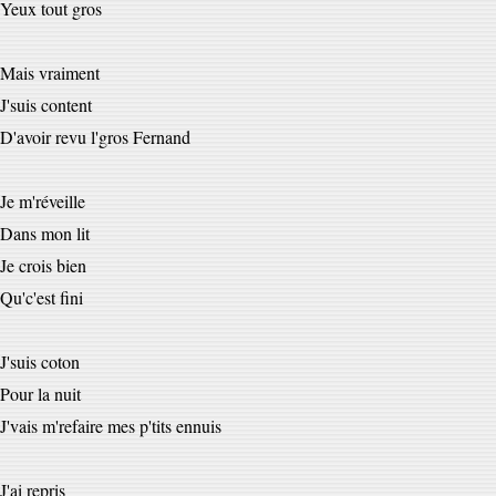
Yeux tout gros
Mais vraiment
J'suis content
D'avoir revu l'gros Fernand
Je m'réveille
Dans mon lit
Je crois bien
Qu'c'est fini
J'suis coton
Pour la nuit
J'vais m'refaire mes p'tits ennuis
J'ai repris