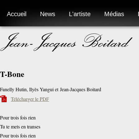
Accueil
News
L'artiste
Médias
Jean-Jacques Boitard
T-Bone
Fanelly Hutin, Ilyès Yangui et Jean-Jacques Boitard
Télécharger le PDF
Pour trois fois rien
Tu te mets en transes
Pour trois fois rien