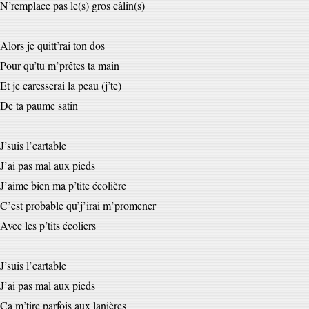
N’remplace pas le(s) gros câlin(s)
Alors je quitt’rai ton dos
Pour qu’tu m’prêtes ta main
Et je caresserai la peau (j’te)
De ta paume satin
J’suis l’cartable
J’ai pas mal aux pieds
J’aime bien ma p’tite écolière
C’est probable qu’j’irai m’promener
Avec les p’tits écoliers
J’suis l’cartable
J’ai pas mal aux pieds
Ça m’tire parfois aux lanières