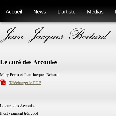
Accueil
News
L'artiste
Médias
Jean-Jacques Boitard
Le curé des Accoules
Mary Porro et Jean-Jacques Boitard
Télécharger le PDF
Le curé des Accoules
Il est vraiment très cool