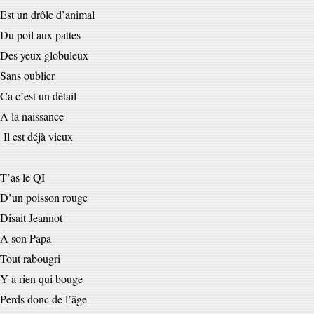
Est un drôle d’animal
Du poil aux pattes
Des yeux globuleux
Sans oublier
Ca c’est un détail
A la naissance
Il est déjà vieux
T’as le QI
D’un poisson rouge
Disait Jeannot
A son Papa
Tout rabougri
Y a rien qui bouge
Perds donc de l’âge