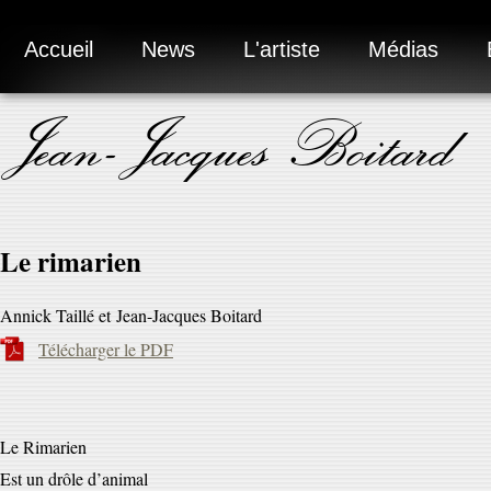
Accueil
News
L'artiste
Médias
Jean-Jacques Boitard
Le rimarien
Annick Taillé et Jean-Jacques Boitard
Télécharger le PDF
Le Rimarien
Est un drôle d’animal