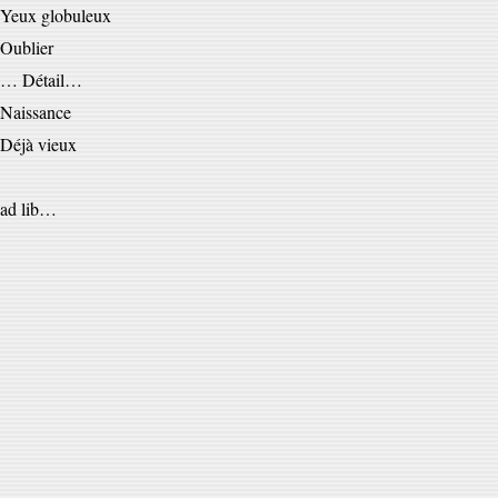
Yeux globuleux
Oublier
… Détail…
Naissance
Déjà vieux
ad lib…