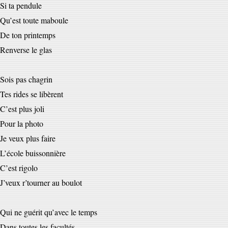
Si ta pendule
Qu’est toute maboule
De ton printemps
Renverse le glas
Sois pas chagrin
Tes rides se libèrent
C’est plus joli
Pour la photo
Je veux plus faire
L’école buissonnière
C’est rigolo
J’veux r’tourner au boulot
Qui ne guérit qu’avec le temps
Dans toutes les facultés