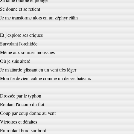
Sa taille ondoie et plonge
Se donne et se retient
Je me transforme alors en un zéphyr câlin
Et j'explore ses criques
Survolant l'orchidée
Même aux sources moussues
Où je suis altéré
Je m'attarde glissant en un vent très léger
Mon île devient calme comme un de ses bateaux
Drossée par le typhon
Roulant l'à-coup du flot
Coup par coup donne au vent
Victoires et défaites
En roulant bord sur bord