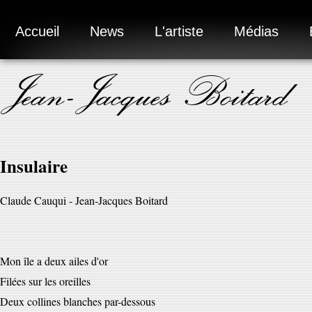
Accueil
News
L'artiste
Médias
Jean-Jacques Boitard
Insulaire
Claude Cauqui - Jean-Jacques Boitard
Mon île a deux ailes d'or
Filées sur les oreilles
Deux collines blanches par-dessous